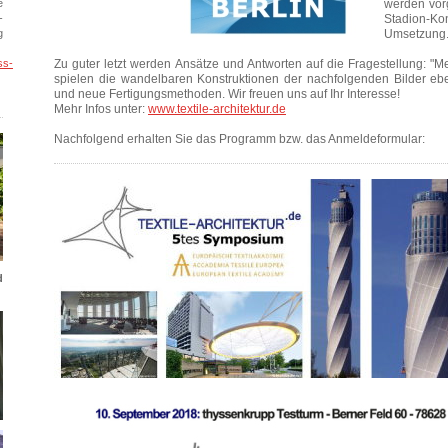
werden vorg
e
Stadion-Ko
-
Umsetzung
g
Zu guter letzt werden Ansätze und Antworten auf die Fragestellung: "M
ss-
spielen die wandelbaren Konstruktionen der nachfolgenden Bilder ebe
und neue Fertigungsmethoden. Wir freuen uns auf Ihr Interesse!
Mehr Infos unter:
www.textile-architektur.de
Nachfolgend erhalten Sie das Programm bzw. das Anmeldeformular:
d