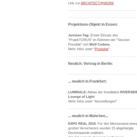
Link zur
ARCHITECT@WORK
Projektions-Objekt in Essen:
Juristen-Tag:
Erster Einsatz des
"ProjekTORUS" im Rahmen der "Session
Possible" von
Wolf Codera.
Mehr Infos unter "
Produkte
"
Neulich: Vortrag in Berlin:
... neulich in Frankfurt:
LUMINALE:
Abbau der Installation
RIVERSID
Lounge of Light
Mehr Infos unter "Ausstellungen"
... neulich in München...
EXPO REAL 2016
: Für den Messestand eine
großen Versicherers wurden 15 abgehängte
Deckenpanele realisiert.