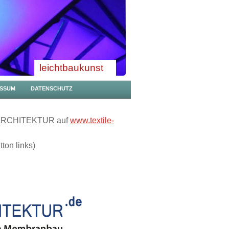
leichtbaukunst
ESSUM
DATENSCHUTZ
-ARCHITEKTUR auf
www.textile-
ton links)