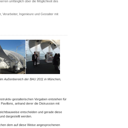
herren umfänglich über die Möglichkeit des
, Verarbeiter, Ingenieure und Gestalter mit
e im Außenbereich der BAU 2011 in München,
nstruktiv-gestalterischen Vorgaben entstehen für
Pavillons, anhand derer die Diskussion mit
 Leichtbauweise entscheiden und gerade diese
und dargestellt werden.
ischen dem auf diese Weise angesprochenen