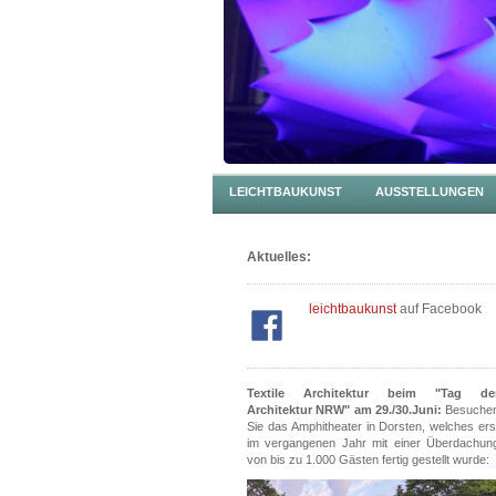
LEICHTBAUKUNST
AUSSTELLUNGEN
Aktuelles:
leichtbaukunst
auf Facebook
Textile Architektur beim "Tag de
Architektur NRW" am 29./30.Juni:
Besuche
Sie das Amphitheater in Dorsten, welches ers
im vergangenen Jahr mit einer Überdachun
von bis zu 1.000 Gästen fertig gestellt wurde: