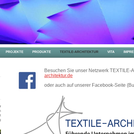
PROJEKTE
PRODUKTE
TEXTILE-ARCHITEKTUR
VITA
IMPR
Besuchen Sie unser Netzwerk TEXTILE
architektur.de
oder auch auf unserer Facebook-Seite (But
r
n
t
g