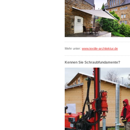
Mehr unter:
www.textile-architektur.de
Kennen Sie Schraubfundamente?