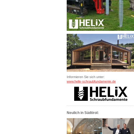
Informieren Sie sich unter:
www.helix-schraubfundamente.de
Neulich in Südtirol: