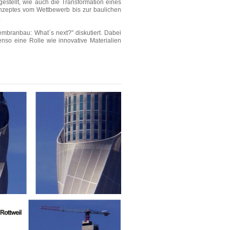
estellt, wie auch die Transformation eines
nzeptes vom Wettbewerb bis zur baulichen
.
embranbau: What´s next?" diskutiert. Dabei
nso eine Rolle wie innovative Materialien