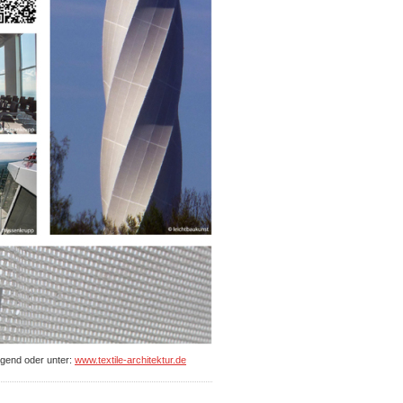
lgend oder unter:
www.textile-architektur.de